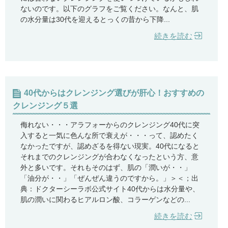
ないのです。以下のグラフをご覧ください。なんと、肌
の水分量は30代を迎えるとっくの昔から下降...
続きを読む
40代からはクレンジング選びが肝心！おすすめの
クレンジング５選
侮れない・・・アラフォーからのクレンジング40代に突
入すると一気に色んな所で衰えが・・・って、認めたく
なかったですが、認めざるを得ない現実。40代になると
それまでのクレンジングが合わなくなったという方、意
外と多いです。それもそのはず、肌の「潤いが・・」
「油分が・・」「ぜんぜん違うのですから。」＞＜；出
典：ドクターシーラボ公式サイト40代からは水分量や、
肌の潤いに関わるヒアルロン酸、コラーゲンなどの...
続きを読む