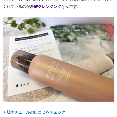
くれているのが
炭酸クレンジング
なんです。
≫
肌ナチュールの口コミをチェック