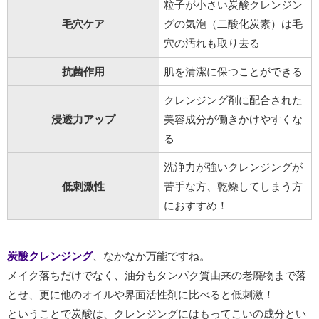
粒子が小さい炭酸クレンジン
毛穴ケア
グの気泡（二酸化炭素）は毛
穴の汚れも取り去る
抗菌作用
肌を清潔に保つことができる
クレンジング剤に配合された
浸透力アップ
美容成分が働きかけやすくな
る
洗浄力が強いクレンジングが
低刺激性
苦手な方、乾燥してしまう方
におすすめ！
炭酸クレンジング
、なかなか万能ですね。
メイク落ちだけでなく、油分もタンパク質由来の老廃物まで落
とせ、更に他のオイルや界面活性剤に比べると低刺激！
ということで炭酸は、クレンジングにはもってこいの成分とい