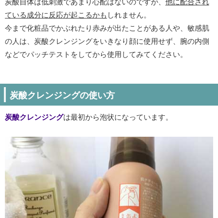
炭酸自体は低刺激であまり心配はないのですが、
他に配合され
ている成分に反応が起こるかも
しれません。
今まで化粧品でかぶれたり赤みが出たことがある人や、敏感肌
の人は、炭酸クレンジングをいきなり顔に使用せず、腕の内側
などでパッチテストをしてから使用してみてください。
炭酸クレンジングの使い方
炭酸クレンジング
は最初から泡状になっています。