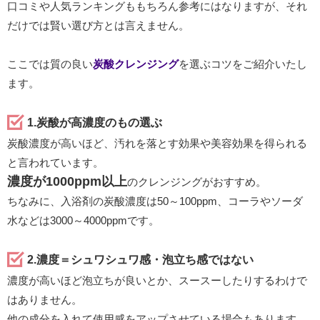
口コミや人気ランキングももちろん参考にはなりますが、それ
だけでは賢い選び方とは言えません。
ここでは質の良い
炭酸クレンジング
を選ぶコツをご紹介いたし
ます。
1.炭酸が高濃度のもの選ぶ
炭酸濃度が高いほど、汚れを落とす効果や美容効果を得られる
と言われています。
濃度が1000ppm以上
のクレンジングがおすすめ。
ちなみに、入浴剤の炭酸濃度は50～100ppm、コーラやソーダ
水などは3000～4000ppmです。
2.濃度＝シュワシュワ感・泡立ち感ではない
濃度が高いほど泡立ちが良いとか、スースーしたりするわけで
はありません。
他の成分を入れて使用感をアップさせている場合もあります。