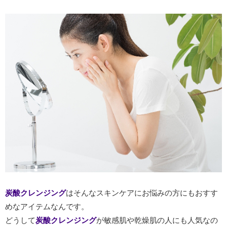
炭酸クレンジング
はそんなスキンケアにお悩みの方にもおすす
めなアイテムなんです。
どうして
炭酸クレンジング
が敏感肌や乾燥肌の人にも人気なの