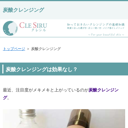
炭酸クレンジング
トップページ
＞ 炭酸クレンジング
炭酸クレンジングは効果なし？
最近、注目度がメキメキと上がっているのが
炭酸クレンジン
グ
。