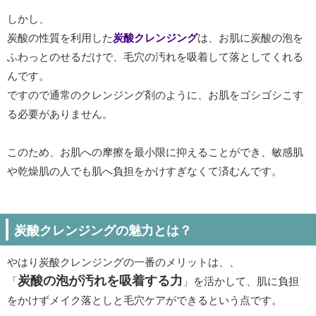
しかし、
炭酸の性質を利用した
炭酸クレンジング
は、お肌に炭酸の泡を
ふわっとのせるだけで、毛穴の汚れを吸着して落としてくれる
んです。
ですので通常のクレンジング剤のように、お肌をゴシゴシこす
る必要がありません。
このため、お肌への摩擦を最小限に抑えることができ、敏感肌
や乾燥肌の人でも肌へ負担をかけすぎなくて済むんです。
炭酸クレンジングの魅力とは？
やはり炭酸クレンジングの一番のメリットは、、
炭酸の泡が汚れを吸着する力
「
」を活かして、肌に負担
をかけずメイク落としと毛穴ケアができるという点です。