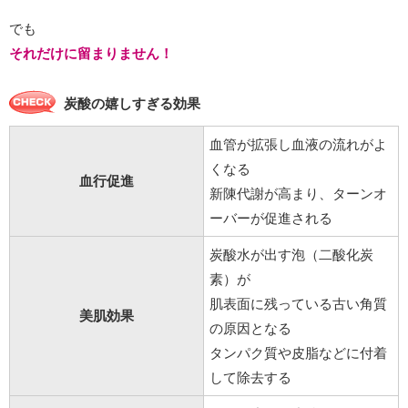
でも
それだけに留まりません！
炭酸の嬉しすぎる効果
血管が拡張し血液の流れがよ
くなる
血行促進
新陳代謝が高まり、ターンオ
ーバーが促進される
炭酸水が出す泡（二酸化炭
素）が
肌表面に残っている古い角質
美肌効果
の原因となる
タンパク質や皮脂などに付着
して除去する