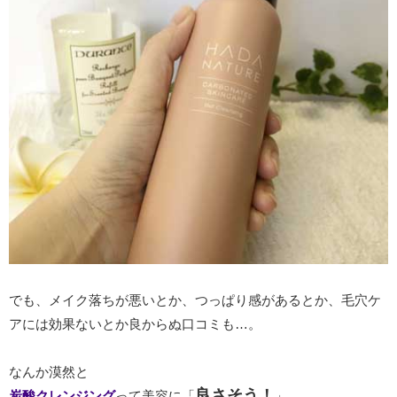
でも、メイク落ちが悪いとか、つっぱり感があるとか、毛穴ケ
アには効果ないとか良からぬ口コミも…。
なんか漠然と
良さそう！
炭酸クレンジング
って美容に「
」