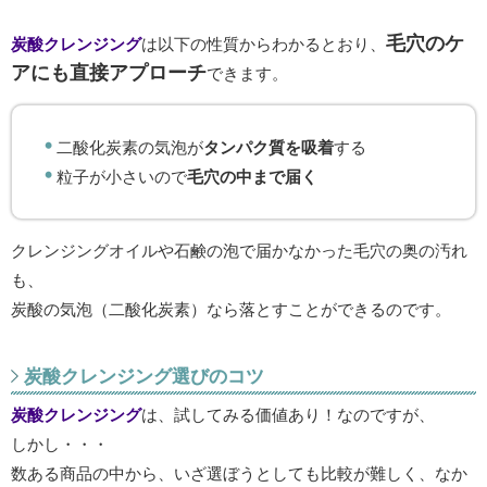
毛穴のケ
炭酸クレンジング
は以下の性質からわかるとおり、
アにも直接アプローチ
できます。
二酸化炭素の気泡が
タンパク質を吸着
する
粒子が小さいので
毛穴の中まで届く
クレンジングオイルや石鹸の泡で届かなかった毛穴の奥の汚れ
も、
炭酸の気泡（二酸化炭素）なら落とすことができるのです。
炭酸クレンジング選びのコツ
炭酸クレンジング
は、試してみる価値あり！なのですが、
しかし・・・
数ある商品の中から、いざ選ぼうとしても比較が難しく、なか