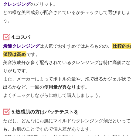
クレンジング
のメリット。
どの様な美容成分が配合されているかチェックして選びましょ
う。
4.コスパ
炭酸クレンジング
は人気でおすすめではあるものの、
比較的お
値段は高め
です。
美容液成分が多く配合されているクレンジングは特に高価にな
りがちです。
また、メーカーによってボトルの量や、泡で出るかジェル状で
出るかなど、一回の
使用量が異なります
。
よくチェックしながら比較して購入しましょう。
5.敏感肌の方はパッチテストを
ただし、どんなにお肌にマイルドなクレンジング剤だといって
も、お肌のことですので個人差があります。