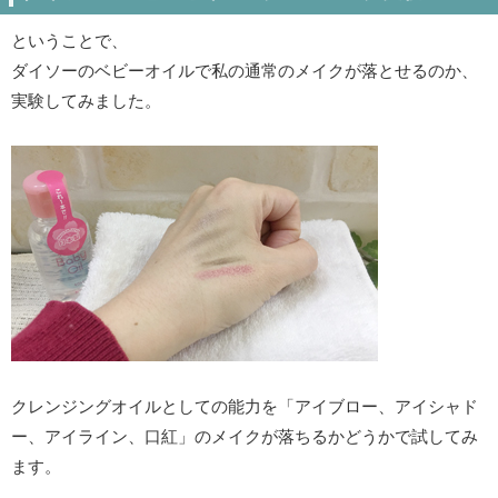
ということで、
ダイソーのベビーオイルで私の通常のメイクが落とせるのか、
実験してみました。
クレンジングオイルとしての能力を「アイブロー、アイシャド
ー、アイライン、口紅」のメイクが落ちるかどうかで試してみ
ます。