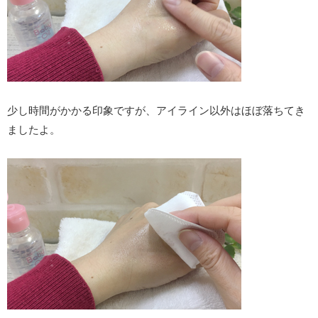
少し時間がかかる印象ですが、アイライン以外はほぼ落ちてき
ましたよ。