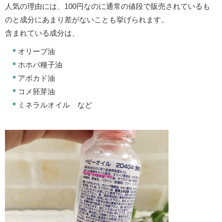
人気の理由には、100円なのに通常の値段で販売されているも
のと成分にあまり差がないことも挙げられます。
含まれている成分は、
オリーブ油
ホホバ種子油
アボカド油
コメ胚芽油
ミネラルオイル など